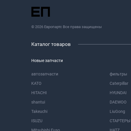
© 2026 Европартс Все права защищены
Каталог товаров
Новые запчасти
автозапчасти
фильтры
KATO
Caterpillar
HITACHI
HYUNDAI
shantui
DAEWOO
Takeuchi
LiuGong
ISUZU
СТАРТЕРЫ
Mitsubishi Fuso
HATZ