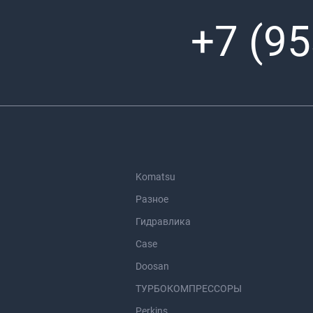
+7 (95
Komatsu
Разное
Гидравлика
Case
Doosan
ТУРБОКОМПРЕССОРЫ
Perkins