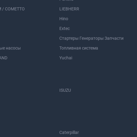
 / COMETTO
LIEBHERR
Hino
Extec
Стартеры Генераторы Запчасти
ые насосы
Топливная система
AND
Yuchai
ISUZU
Caterpillar