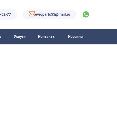
6-52-77
evroparts55@mail.ru
е
Услуги
Контакты
Корзина