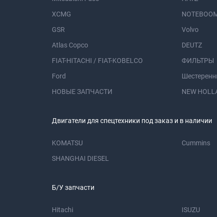
XCMG
NOTEBOOM
GSR
Volvo
Atlas Copco
DEUTZ
FIAT-HITACHI / FIAT-KOBELCO
ФИЛЬТРЫ
Ford
Шестеренн
НОВЫЕ ЗАПЧАСТИ
NEW HOLL
Двигатели для спецтехники под заказ и в наличии
KOMATSU
Cummins
SHANGHAI DIESEL
Б/У запчасти
Hitachi
ISUZU