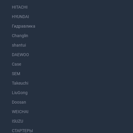
HITACHI
HYUNDAI
Гидравлика
Changlin
shantui
DAEWOO
Case
SEM
Takeuchi
LiuGong
Doosan
WEICHAI
ISUZU
СТАРТЕРЫ