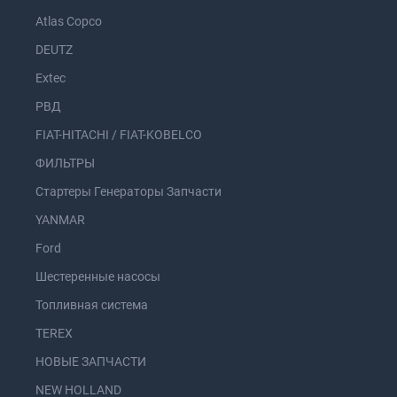
Atlas Copco
DEUTZ
Extec
РВД
FIAT-HITACHI / FIAT-KOBELCO
ФИЛЬТРЫ
Стартеры Генераторы Запчасти
YANMAR
Ford
Шестеренные насосы
Топливная система
TEREX
НОВЫЕ ЗАПЧАСТИ
NEW HOLLAND