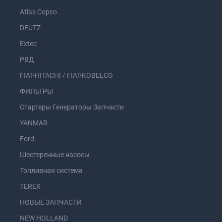
Atlas Copco
DEUTZ
Extec
РВД
FIAT-HITACHI / FIAT-KOBELCO
ФИЛЬТРЫ
Стартеры Генераторы Запчасти
YANMAR
Ford
Шестеренные насосы
Топливная система
TEREX
НОВЫЕ ЗАПЧАСТИ
NEW HOLLAND