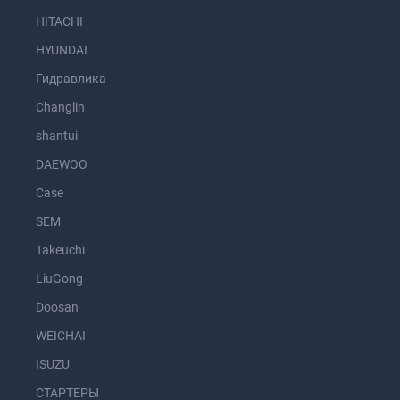
HITACHI
HYUNDAI
Гидравлика
Changlin
shantui
DAEWOO
Case
SEM
Takeuchi
LiuGong
Doosan
WEICHAI
ISUZU
СТАРТЕРЫ