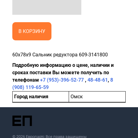
В КОРЗИНУ
60x78x9 Сальник редуктора 609-3141800
Подробную информацию о цене, наличии и
сроках поставки Вы можете получить по
телефонам
+7 (953)-396-52-77
,
48-48-61
,
8
(908) 119-65-59
Город наличия
Омск
© 2026 Европартс Все права защищены