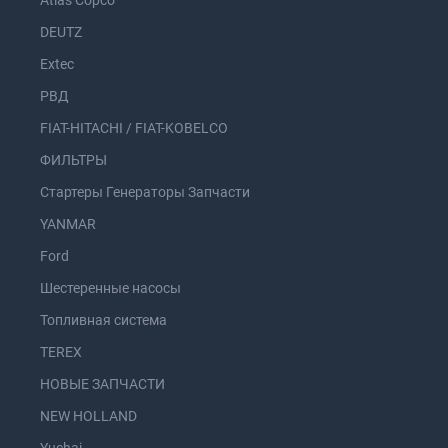
Atlas Copco
DEUTZ
Extec
РВД
FIAT-HITACHI / FIAT-KOBELCO
ФИЛЬТРЫ
Стартеры Генераторы Запчасти
YANMAR
Ford
Шестеренные насосы
Топливная система
TEREX
НОВЫЕ ЗАПЧАСТИ
NEW HOLLAND