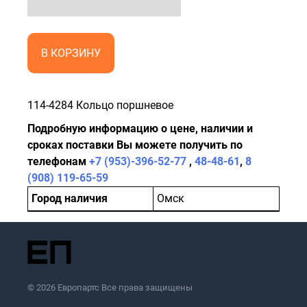
В КОРЗИНУ
114-4284 Кольцо поршневое
Подробную информацию о цене, наличии и
сроках поставки Вы можете получить по
телефонам
+7 (953)-396-52-77
,
48-48-61
,
8
(908) 119-65-59
Город наличия
Омск
© 2026 Европартс Все права защищены