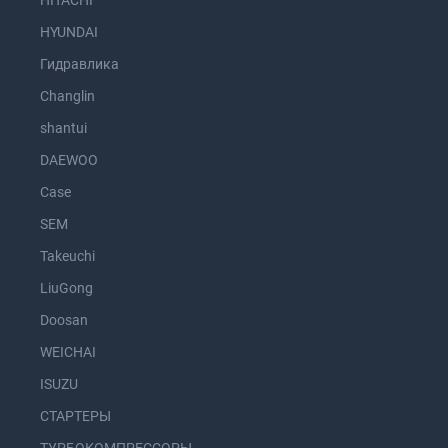
HITACHI
HYUNDAI
Гидравлика
Changlin
shantui
DAEWOO
Case
SEM
Takeuchi
LiuGong
Doosan
WEICHAI
ISUZU
СТАРТЕРЫ