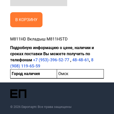
В КОРЗИНУ
M811HD Вкладыш M811HSTD
Подробную информацию о цене, наличии и
сроках поставки Вы можете получить по
телефонам
+7 (953)-396-52-77
,
48-48-61
,
8
(908) 119-65-59
Город наличия
Омск
© 2026 Европартс Все права защищены