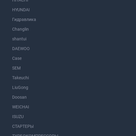
HITACHI
HYUNDAI
Гидравлика
Changlin
shantui
DAEWOO
Case
SEM
Takeuchi
LiuGong
Doosan
WEICHAI
ISUZU
СТАРТЕРЫ