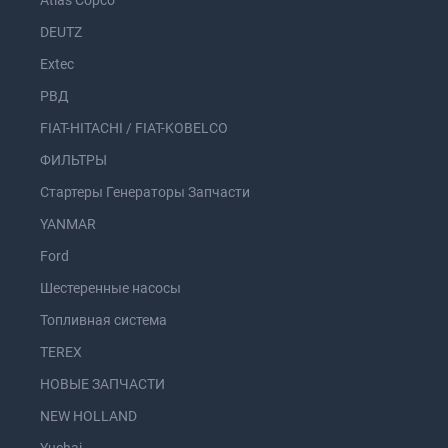
Atlas Copco
DEUTZ
Extec
РВД
FIAT-HITACHI / FIAT-KOBELCO
ФИЛЬТРЫ
Стартеры Генераторы Запчасти
YANMAR
Ford
Шестеренные насосы
Топливная система
TEREX
НОВЫЕ ЗАПЧАСТИ
NEW HOLLAND