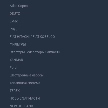
Atlas Copco
DEUTZ
Extec
РВД
FIAT-HITACHI / FIAT-KOBELCO
ФИЛЬТРЫ
Стартеры Генераторы Запчасти
YANMAR
Ford
Шестеренные насосы
Топливная система
TEREX
НОВЫЕ ЗАПЧАСТИ
NEW HOLLAND