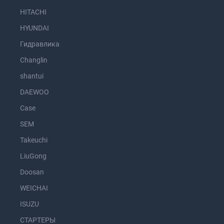
HITACHI
HYUNDAI
Гидравлика
Changlin
shantui
DAEWOO
Case
SEM
Takeuchi
LiuGong
Doosan
WEICHAI
ISUZU
СТАРТЕРЫ