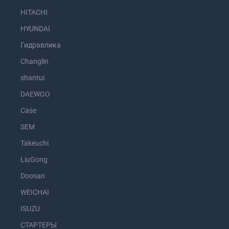
HITACHI
HYUNDAI
Гидравлика
Changlin
shantui
DAEWOO
Case
SEM
Takeuchi
LiuGong
Doosan
WEICHAI
ISUZU
СТАРТЕРЫ