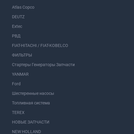
Atlas Copco
DEUTZ
Extec
РВД
FIAT-HITACHI / FIAT-KOBELCO
ФИЛЬТРЫ
Стартеры Генераторы Запчасти
YANMAR
Ford
Шестеренные насосы
Топливная система
TEREX
НОВЫЕ ЗАПЧАСТИ
NEW HOLLAND