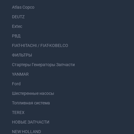
Atlas Copco
DEUTZ
Extec
РВД
FIAT-HITACHI / FIAT-KOBELCO
ФИЛЬТРЫ
Стартеры Генераторы Запчасти
YANMAR
Ford
Шестеренные насосы
Топливная система
TEREX
НОВЫЕ ЗАПЧАСТИ
NEW HOLLAND