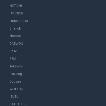
HITACHI
HYUNDAI
Гидравлика
Changlin
shantui
DAEWOO
Case
SEM
Takeuchi
LiuGong
Doosan
WEICHAI
ISUZU
СТАРТЕРЫ