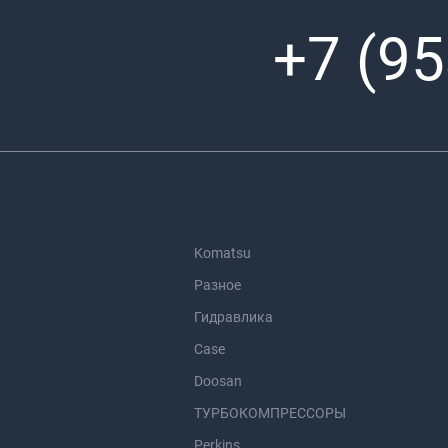
+7 (95
Komatsu
Разное
Гидравлика
Case
Doosan
ТУРБОКОМПРЕССОРЫ
Perkins