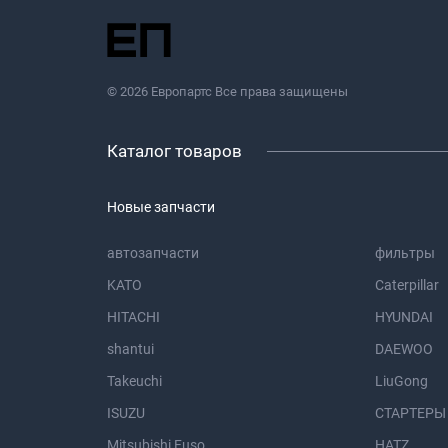
© 2026 Европартс Все права защищены
Каталог товаров
Новые запчасти
автозапчасти
фильтры
KATO
Caterpillar
HITACHI
HYUNDAI
shantui
DAEWOO
Takeuchi
LiuGong
ISUZU
СТАРТЕРЫ
Mitsubishi Fuso
HATZ