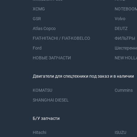
XCMG
NOTEBOOM
GSR
Volvo
Atlas Copco
DEUTZ
FIAT-HITACHI / FIAT-KOBELCO
ФИЛЬТРЫ
Ford
Шестеренн
НОВЫЕ ЗАПЧАСТИ
NEW HOLL
Двигатели для спецтехники под заказ и в наличии
KOMATSU
Cummins
SHANGHAI DIESEL
Б/У запчасти
Hitachi
ISUZU