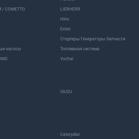
 / COMETTO
LIEBHERR
Hino
Extec
Стартеры Генераторы Запчасти
ые насосы
Топливная система
AND
Yuchai
ISUZU
Caterpillar