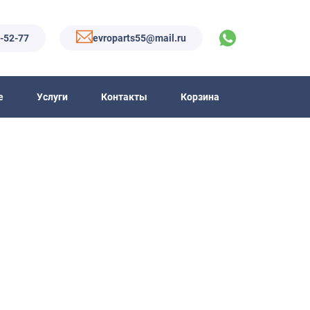
6-52-77
evroparts55@mail.ru
е
Услуги
Контакты
Корзина