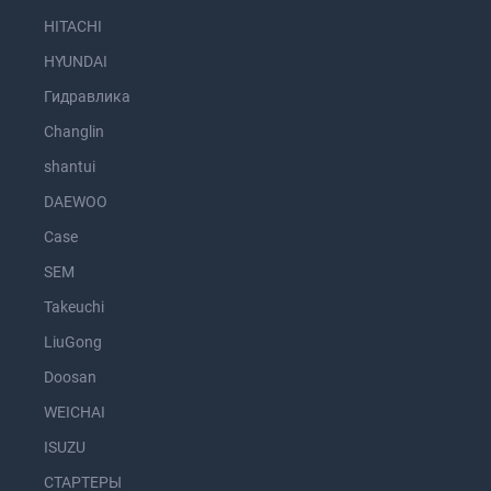
HITACHI
HYUNDAI
Гидравлика
Changlin
shantui
DAEWOO
Case
SEM
Takeuchi
LiuGong
Doosan
WEICHAI
ISUZU
СТАРТЕРЫ