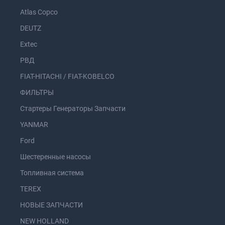
Atlas Copco
DEUTZ
Extec
РВД
FIAT-HITACHI / FIAT-KOBELCO
ФИЛЬТРЫ
Стартеры Генераторы Запчасти
YANMAR
Ford
Шестеренные насосы
Топливная система
TEREX
НОВЫЕ ЗАПЧАСТИ
NEW HOLLAND