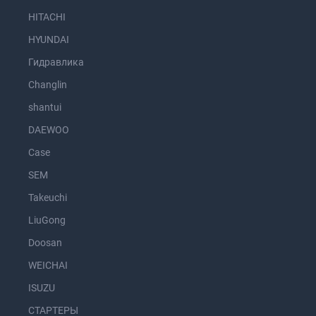
HITACHI
HYUNDAI
Гидравлика
Changlin
shantui
DAEWOO
Case
SEM
Takeuchi
LiuGong
Doosan
WEICHAI
ISUZU
СТАРТЕРЫ