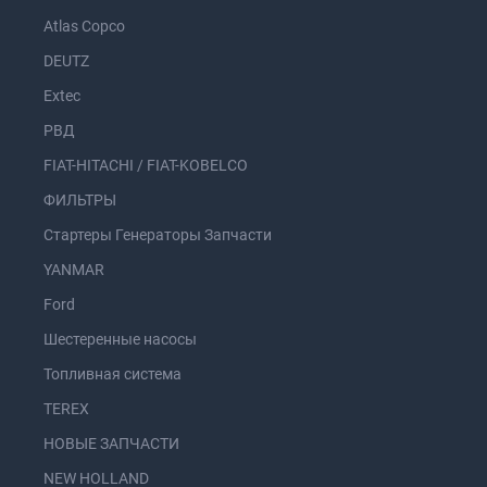
Atlas Copco
DEUTZ
Extec
РВД
FIAT-HITACHI / FIAT-KOBELCO
ФИЛЬТРЫ
Стартеры Генераторы Запчасти
YANMAR
Ford
Шестеренные насосы
Топливная система
TEREX
НОВЫЕ ЗАПЧАСТИ
NEW HOLLAND