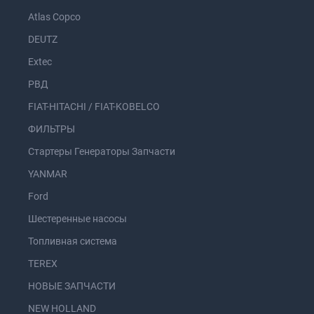
Atlas Copco
DEUTZ
Extec
РВД
FIAT-HITACHI / FIAT-KOBELCO
ФИЛЬТРЫ
Стартеры Генераторы Запчасти
YANMAR
Ford
Шестеренные насосы
Топливная система
TEREX
НОВЫЕ ЗАПЧАСТИ
NEW HOLLAND