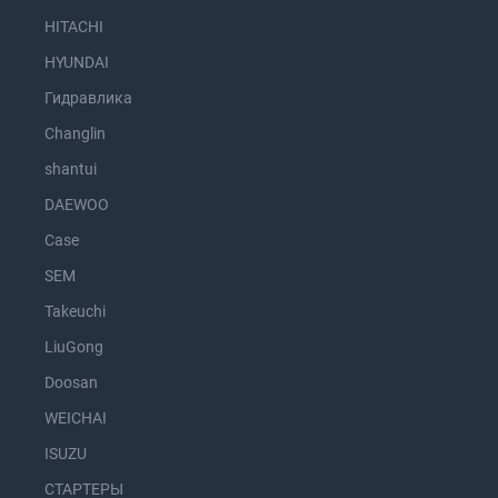
HITACHI
HYUNDAI
Гидравлика
Changlin
shantui
DAEWOO
Case
SEM
Takeuchi
LiuGong
Doosan
WEICHAI
ISUZU
СТАРТЕРЫ