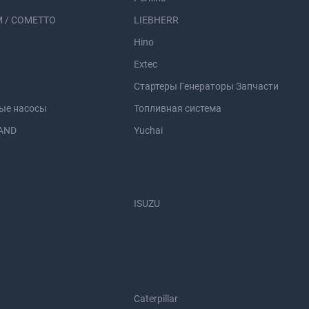
 / COMETTO
LIEBHERR
Hino
Extec
Стартеры Генераторы Запчасти
ые насосы
Топливная система
AND
Yuchai
ISUZU
Caterpillar