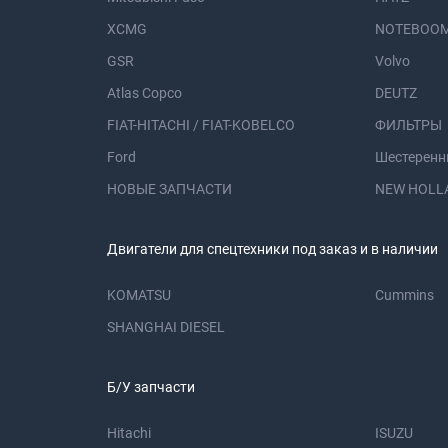
XCMG
NOTEBOOM
GSR
Volvo
Atlas Copco
DEUTZ
FIAT-HITACHI / FIAT-KOBELCO
ФИЛЬТРЫ
Ford
Шестеренн
НОВЫЕ ЗАПЧАСТИ
NEW HOLL
Двигатели для спецтехники под заказ и в наличии
KOMATSU
Cummins
SHANGHAI DIESEL
Б/У запчасти
Hitachi
ISUZU