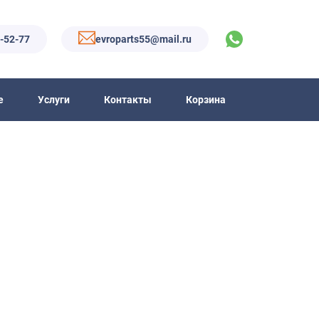
6-52-77
evroparts55@mail.ru
е
Услуги
Контакты
Корзина