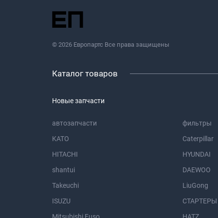
© 2026 Европартс Все права защищены
Каталог товаров
Новые запчасти
автозапчасти
фильтры
KATO
Caterpillar
HITACHI
HYUNDAI
shantui
DAEWOO
Takeuchi
LiuGong
ISUZU
СТАРТЕРЫ
Mitsubishi Fuso
HATZ