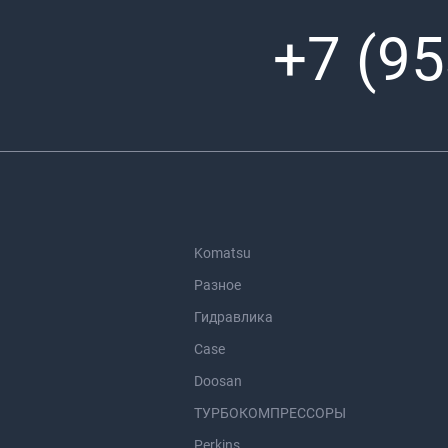
+7 (95
Komatsu
Разное
Гидравлика
Case
Doosan
ТУРБОКОМПРЕССОРЫ
Perkins