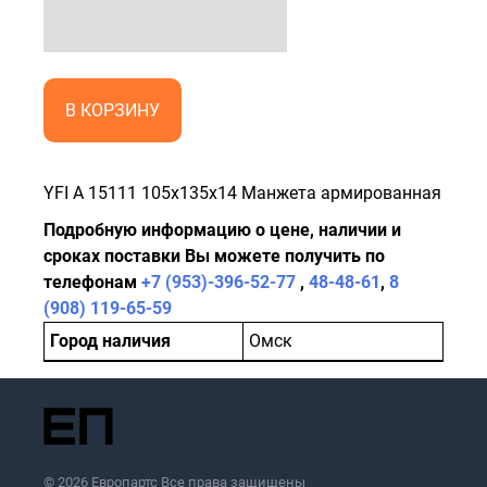
В КОРЗИНУ
YFI A 15111 105x135x14 Манжета армированная
Подробную информацию о цене, наличии и
сроках поставки Вы можете получить по
телефонам
+7 (953)-396-52-77
,
48-48-61
,
8
(908) 119-65-59
Город наличия
Омск
© 2026 Европартс Все права защищены