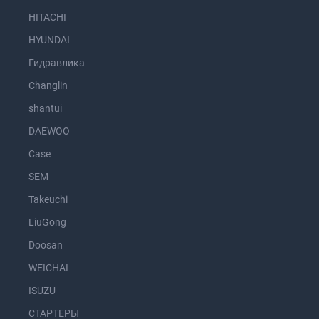
HITACHI
HYUNDAI
Гидравлика
Changlin
shantui
DAEWOO
Case
SEM
Takeuchi
LiuGong
Doosan
WEICHAI
ISUZU
СТАРТЕРЫ