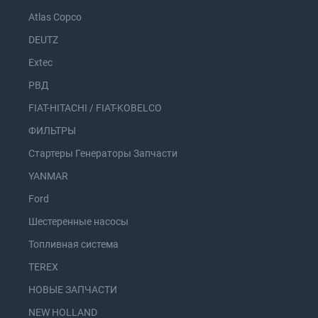
Atlas Copco
DEUTZ
Extec
РВД
FIAT-HITACHI / FIAT-KOBELCO
ФИЛЬТРЫ
Стартеры Генераторы Запчасти
YANMAR
Ford
Шестеренные насосы
Топливная система
TEREX
НОВЫЕ ЗАПЧАСТИ
NEW HOLLAND