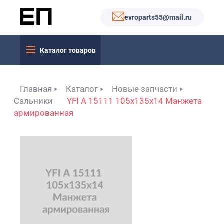
evroparts55@mail.ru
Каталог товаров
Главная
Каталог
Новые запчасти
Сальники
YFI A 15111 105x135x14 Манжета
армированная