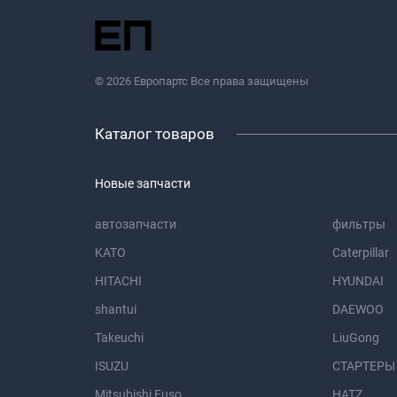
© 2026 Европартс Все права защищены
Каталог товаров
Новые запчасти
автозапчасти
фильтры
KATO
Caterpillar
HITACHI
HYUNDAI
shantui
DAEWOO
Takeuchi
LiuGong
ISUZU
СТАРТЕРЫ
Mitsubishi Fuso
HATZ