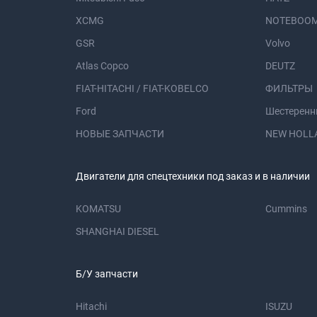
XCMG
NOTEBOOM
GSR
Volvo
Atlas Copco
DEUTZ
FIAT-HITACHI / FIAT-KOBELCO
ФИЛЬТРЫ
Ford
Шестеренн
НОВЫЕ ЗАПЧАСТИ
NEW HOLL
Двигатели для спецтехники под заказ и в наличии
KOMATSU
Cummins
SHANGHAI DIESEL
Б/У запчасти
Hitachi
ISUZU