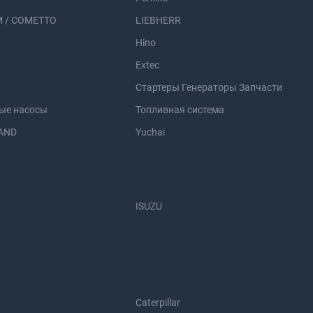
 / COMETTO
LIEBHERR
Hino
Extec
Стартеры Генераторы Запчасти
ые насосы
Топливная система
AND
Yuchai
ISUZU
Caterpillar