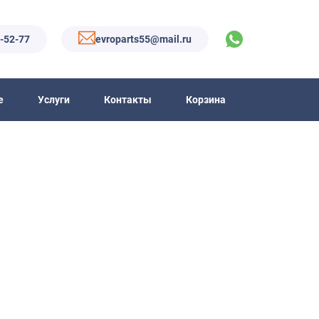
6-52-77
evroparts55@mail.ru
е
Услуги
Контакты
Корзина