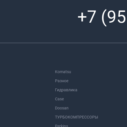
+7 (95
Komatsu
Разное
Гидравлика
Case
Doosan
ТУРБОКОМПРЕССОРЫ
Perkins