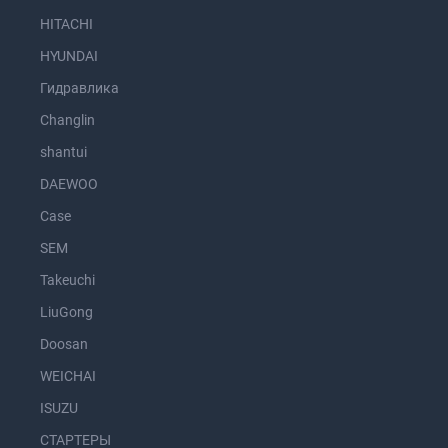
HITACHI
HYUNDAI
Гидравлика
Changlin
shantui
DAEWOO
Case
SEM
Takeuchi
LiuGong
Doosan
WEICHAI
ISUZU
СТАРТЕРЫ