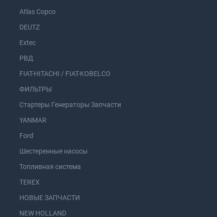
Atlas Copco
DEUTZ
Extec
РВД
FIAT-HITACHI / FIAT-KOBELCO
ФИЛЬТРЫ
Стартеры Генераторы Запчасти
YANMAR
Ford
Шестеренные насосы
Топливная система
TEREX
НОВЫЕ ЗАПЧАСТИ
NEW HOLLAND