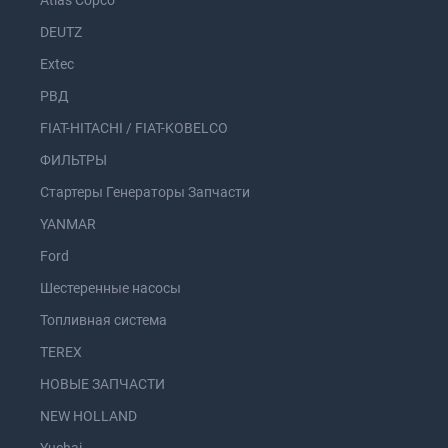
Atlas Copco
DEUTZ
Extec
РВД
FIAT-HITACHI / FIAT-KOBELCO
ФИЛЬТРЫ
Стартеры Генераторы Запчасти
YANMAR
Ford
Шестеренные насосы
Топливная система
TEREX
НОВЫЕ ЗАПЧАСТИ
NEW HOLLAND