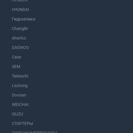
HITACHI
HYUNDAI
Гидравлика
Changlin
shantui
DAEWOO
Case
SEM
Takeuchi
LiuGong
Doosan
WEICHAI
ISUZU
СТАРТЕРЫ