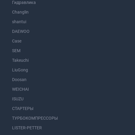
Гидравлика
Changlin
shantui
DAEWOO
Case
SEM
Takeuchi
LiuGong
Doosan
WEICHAI
ISUZU
СТАРТЕРЫ
ТУРБОКОМПРЕССОРЫ
LISTER-PETTER