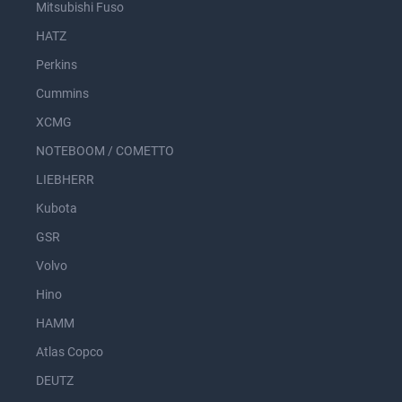
Mitsubishi Fuso
HATZ
Perkins
Cummins
XCMG
NOTEBOOM / COMETTO
LIEBHERR
Kubota
GSR
Volvo
Hino
HAMM
Atlas Copco
DEUTZ