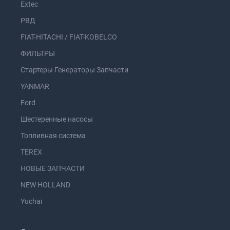
Extec
РВД
FIAT-HITACHI / FIAT-KOBELCO
ФИЛЬТРЫ
Стартеры Генераторы Запчасти
YANMAR
Ford
Шестеренные насосы
Топливная система
TEREX
НОВЫЕ ЗАПЧАСТИ
NEW HOLLAND
Yuchai