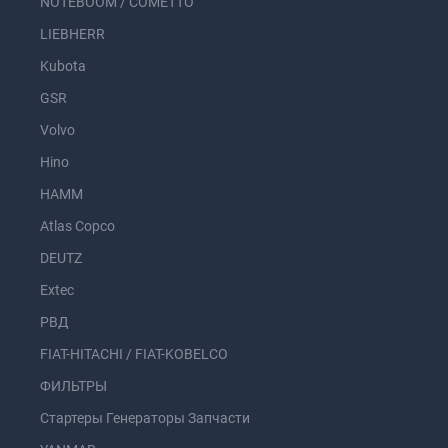
NOTEBOOM / COMETTO
LIEBHERR
Kubota
GSR
Volvo
Hino
HAMM
Atlas Copco
DEUTZ
Extec
РВД
FIAT-HITACHI / FIAT-KOBELCO
ФИЛЬТРЫ
Стартеры Генераторы Запчасти