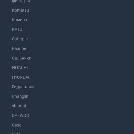
фильтры
Komatsu
Каминз
KATO
Caterpillar
Разное
Сальники
HITACHI
HYUNDAI
Гидравлика
Changlin
shantui
DAEWOO
Case