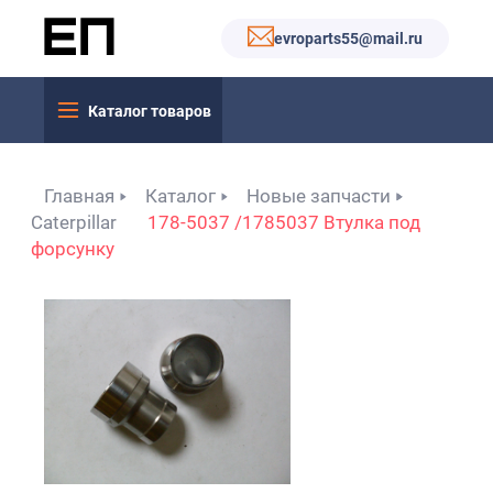
evroparts55@mail.ru
Каталог товаров
Главная
Каталог
Новые запчасти
Caterpillar
178-5037 /1785037 Втулка под
форсунку