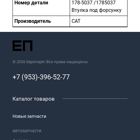
Номер детали
178-5037 /1785037
Втулка под форсунку
Производитель
САТ
© 2026 Европартс Все права защищены
+7 (953)-396-52-77
Каталог товаров
Новые запчасти
автозапчасти