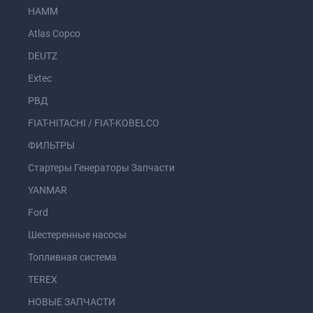
HAMM
Atlas Copco
DEUTZ
Extec
РВД
FIAT-HITACHI / FIAT-KOBELCO
ФИЛЬТРЫ
Стартеры Генераторы Запчасти
YANMAR
Ford
Шестеренные насосы
Топливная система
TEREX
НОВЫЕ ЗАПЧАСТИ