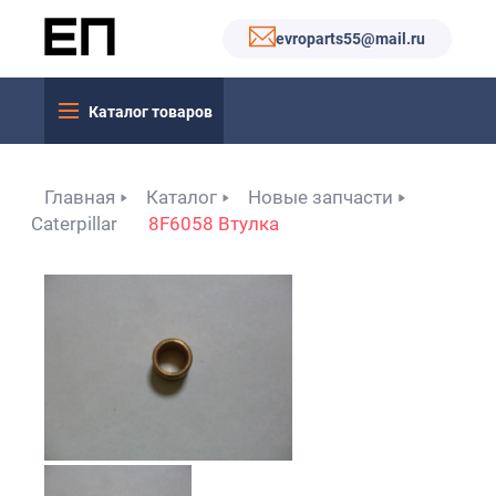
evroparts55@mail.ru
Каталог товаров
Главная
Каталог
Новые запчасти
Caterpillar
8F6058 Втулка