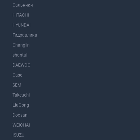
Сальники
HITACHI
HYUNDAI
Гидравлика
Changlin
shantui
DAEWOO
Case
SEM
Takeuchi
LiuGong
Doosan
WEICHAI
ISUZU