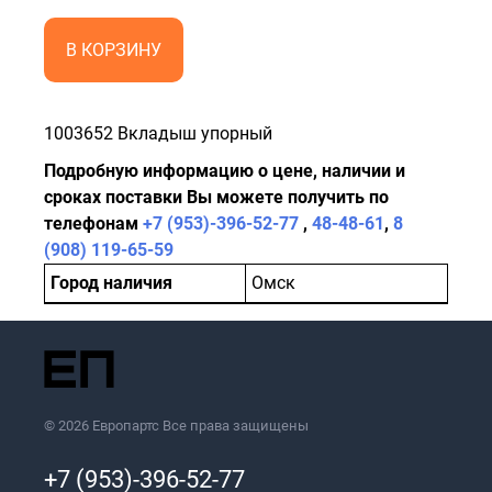
В КОРЗИНУ
1003652 Вкладыш упорный
Подробную информацию о цене, наличии и
сроках поставки Вы можете получить по
телефонам
+7 (953)-396-52-77
,
48-48-61
,
8
(908) 119-65-59
Город наличия
Омск
© 2026 Европартс Все права защищены
+7 (953)-396-52-77