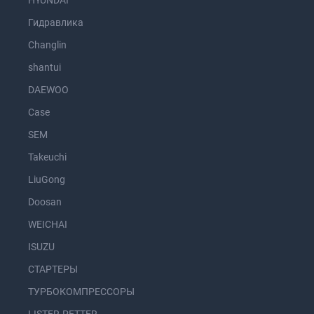
HYUNDAI
Гидравлика
Changlin
shantui
DAEWOO
Case
SEM
Takeuchi
LiuGong
Doosan
WEICHAI
ISUZU
СТАРТЕРЫ
ТУРБОКОМПРЕССОРЫ