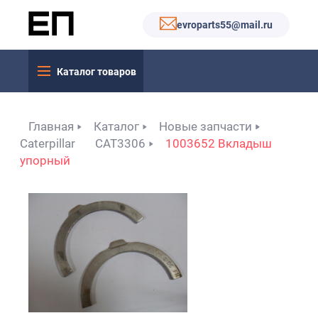
evroparts55@mail.ru
Каталог товаров
Главная
Каталог
Новые запчасти
Caterpillar
CAT3306
1003652 Вкладыш
упорный