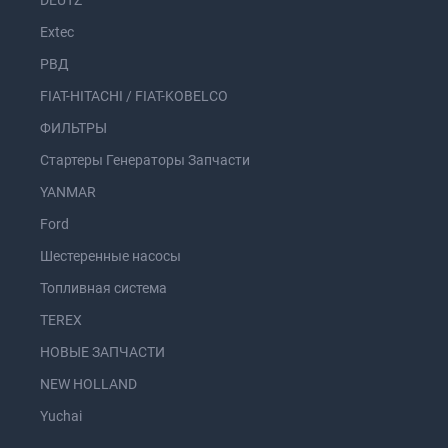
DEUTZ
Extec
РВД
FIAT-HITACHI / FIAT-KOBELCO
ФИЛЬТРЫ
Стартеры Генераторы Запчасти
YANMAR
Ford
Шестеренные насосы
Топливная система
TEREX
НОВЫЕ ЗАПЧАСТИ
NEW HOLLAND
Yuchai