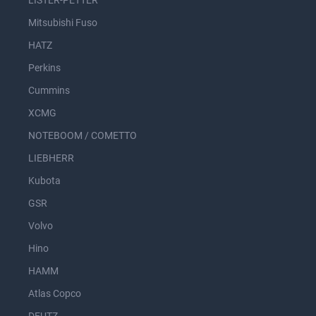
LISTER-PETTER
Mitsubishi Fuso
HATZ
Perkins
Cummins
XCMG
NOTEBOOM / COMETTO
LIEBHERR
Kubota
GSR
Volvo
Hino
HAMM
Atlas Copco