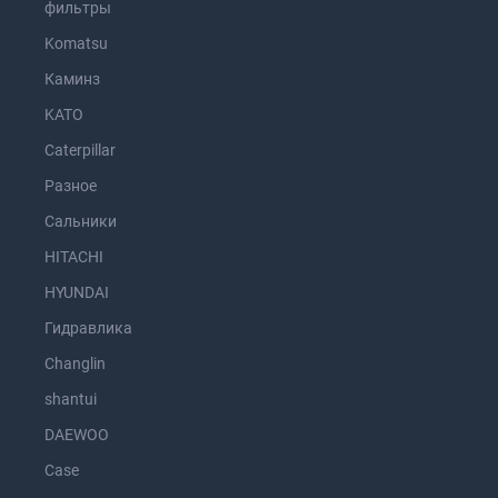
фильтры
Komatsu
Каминз
KATO
Caterpillar
Разное
Сальники
HITACHI
HYUNDAI
Гидравлика
Changlin
shantui
DAEWOO
Case