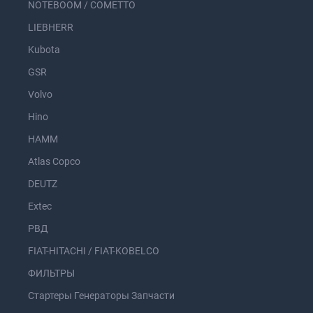
NOTEBOOM / COMETTO
LIEBHERR
Kubota
GSR
Volvo
Hino
HAMM
Atlas Copco
DEUTZ
Extec
РВД
FIAT-HITACHI / FIAT-KOBELCO
ФИЛЬТРЫ
Стартеры Генераторы Запчасти