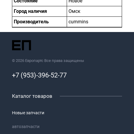
Состояние
Новое
Город наличия
Омск
Производитель
cummins
© 2026 Европартс Все права защищены
+7 (953)-396-52-77
Каталог товаров
Новые запчасти
автозапчасти