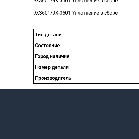
9X3601/9X-3601 Уплотнение в сборе
9X3601/9X-3601 Уплотнение в сборе
Тип детали
Состояние
Город наличия
Номер детали
Производитель