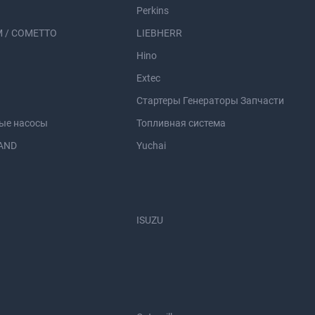
Perkins
 / COMETTO
LIEBHERR
Hino
Extec
Стартеры Генераторы Запчасти
ые насосы
Топливная система
AND
Yuchai
ISUZU