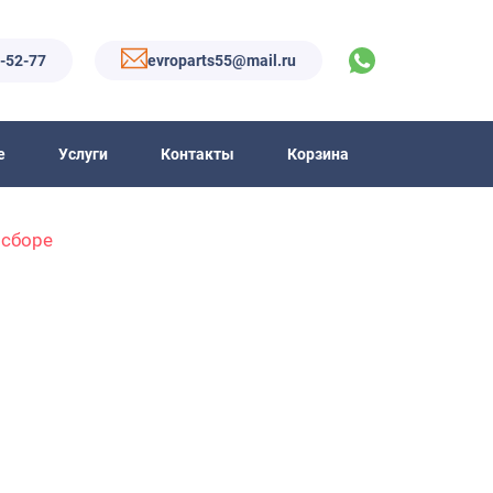
6-52-77
evroparts55@mail.ru
е
Услуги
Контакты
Корзина
 сборе