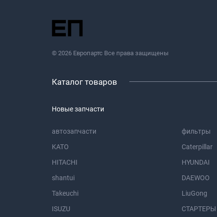
© 2026 Европартс Все права защищены
Каталог товаров
Новые запчасти
автозапчасти
фильтры
KATO
Caterpillar
HITACHI
HYUNDAI
shantui
DAEWOO
Takeuchi
LiuGong
ISUZU
СТАРТЕРЫ