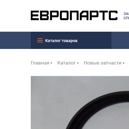
ЗА
СП
Каталог товаров
Главная
Каталог
Новые запчасти