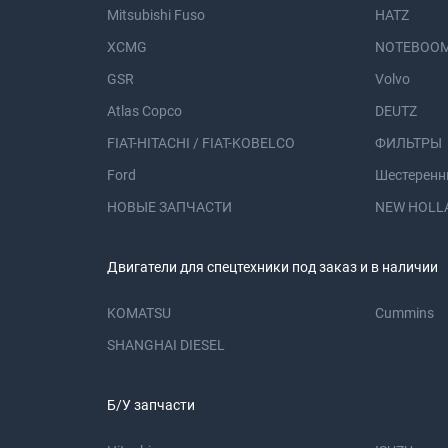
Mitsubishi Fuso
HATZ
XCMG
NOTEBOOM
GSR
Volvo
Atlas Copco
DEUTZ
FIAT-HITACHI / FIAT-KOBELCO
ФИЛЬТРЫ
Ford
Шестеренн
НОВЫЕ ЗАПЧАСТИ
NEW HOLL
Двигатели для спецтехники под заказ и в наличии
KOMATSU
Cummins
SHANGHAI DIESEL
Б/У запчасти