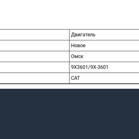
Двигатель
Новое
Омск
9X3601/9X-3601
САТ