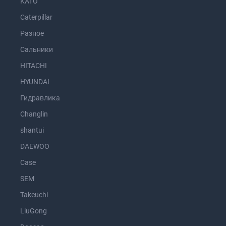
KATO
Caterpillar
Разное
Сальники
HITACHI
HYUNDAI
Гидравлика
Changlin
shantui
DAEWOO
Case
SEM
Takeuchi
LiuGong