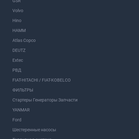
GSR
Volvo
Hino
HAMM
Atlas Copco
DEUTZ
Extec
РВД
FIAT-HITACHI / FIAT-KOBELCO
ФИЛЬТРЫ
Стартеры Генераторы Запчасти
YANMAR
Ford
Шестеренные насосы