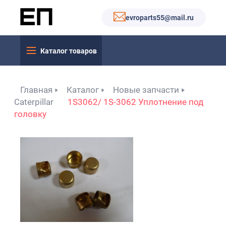
evroparts55@mail.ru
Каталог товаров
Главная
Каталог
Новые запчасти
Caterpillar
1S3062/ 1S-3062 Уплотнение под
головку