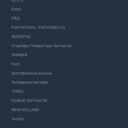
DEUTZ
Extec
РВД
FIAT-HITACHI / FIAT-KOBELCO
ФИЛЬТРЫ
Стартеры Генераторы Запчасти
YANMAR
Ford
Шестеренные насосы
Топливная система
TEREX
НОВЫЕ ЗАПЧАСТИ
NEW HOLLAND
Yuchai