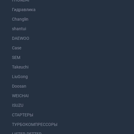
HYUNDAI
Гидравлика
Changlin
shantui
DAEWOO
Case
SEM
Takeuchi
LiuGong
Doosan
WEICHAI
ISUZU
СТАРТЕРЫ
ТУРБОКОМПРЕССОРЫ