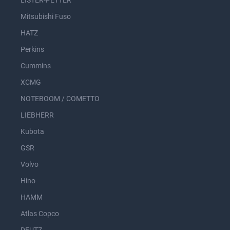
LISTER-PETTER
Mitsubishi Fuso
HATZ
Perkins
Cummins
XCMG
NOTEBOOM / COMETTO
LIEBHERR
Kubota
GSR
Volvo
Hino
HAMM
Atlas Copco