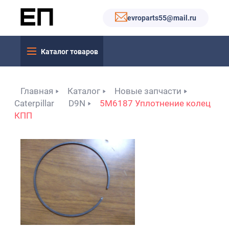
evroparts55@mail.ru
Каталог товаров
Главная
Каталог
Новые запчасти
Caterpillar
D9N
5M6187 Уплотнение колец
КПП