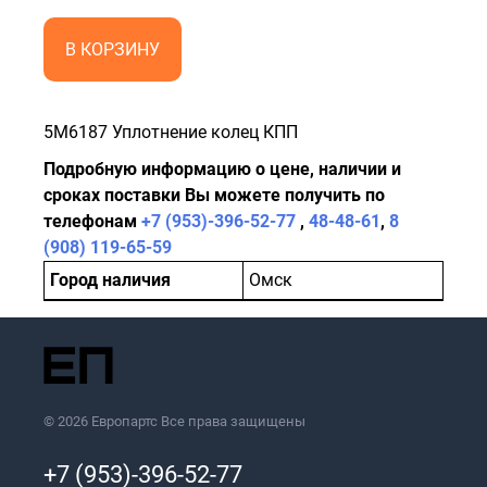
В КОРЗИНУ
5M6187 Уплотнение колец КПП
Подробную информацию о цене, наличии и
сроках поставки Вы можете получить по
телефонам
+7 (953)-396-52-77
,
48-48-61
,
8
(908) 119-65-59
Город наличия
Омск
© 2026 Европартс Все права защищены
+7 (953)-396-52-77