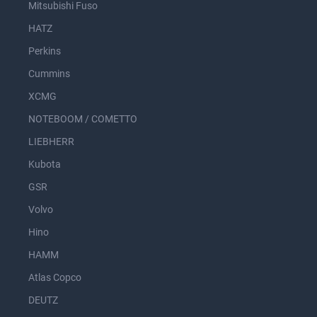
Mitsubishi Fuso
HATZ
Perkins
Cummins
XCMG
NOTEBOOM / COMETTO
LIEBHERR
Kubota
GSR
Volvo
Hino
HAMM
Atlas Copco
DEUTZ