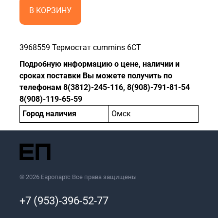
В КОРЗИНУ
3968559 Термостат cummins 6CT
Подробную информацию о цене, наличии и
сроках поставки Вы можете получить по
телефонам 8(3812)-245-116, 8(908)-791-81-54
8(908)-119-65-59
Город наличия
Омск
© 2026 Европартс Все права защищены
+7 (953)-396-52-77