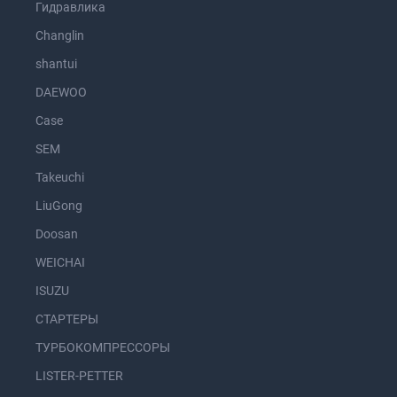
Гидравлика
Changlin
shantui
DAEWOO
Case
SEM
Takeuchi
LiuGong
Doosan
WEICHAI
ISUZU
СТАРТЕРЫ
ТУРБОКОМПРЕССОРЫ
LISTER-PETTER