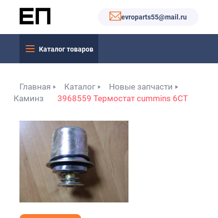
evroparts55@mail.ru
Каталог товаров
Главная
Каталог
Новые запчасти
Каминз
3968559 Термостат cummins 6CT