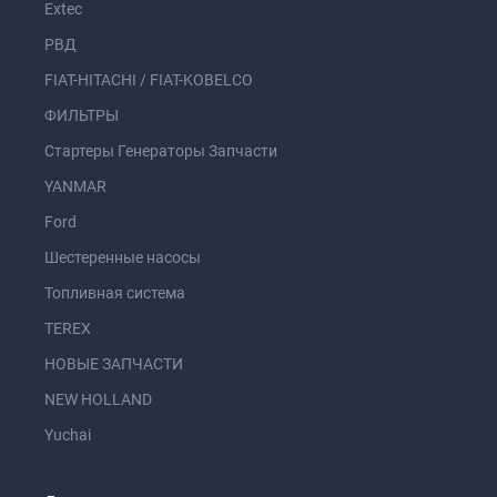
Extec
РВД
FIAT-HITACHI / FIAT-KOBELCO
ФИЛЬТРЫ
Стартеры Генераторы Запчасти
YANMAR
Ford
Шестеренные насосы
Топливная система
TEREX
НОВЫЕ ЗАПЧАСТИ
NEW HOLLAND
Yuchai