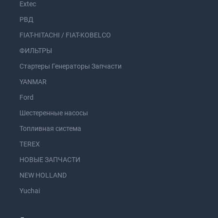
Extec
РВД
FIAT-HITACHI / FIAT-KOBELCO
ФИЛЬТРЫ
Стартеры Генераторы Запчасти
YANMAR
Ford
Шестеренные насосы
Топливная система
TEREX
НОВЫЕ ЗАПЧАСТИ
NEW HOLLAND
Yuchai