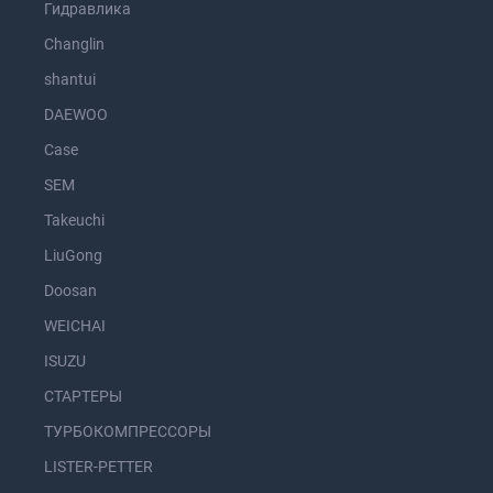
Гидравлика
Changlin
shantui
DAEWOO
Case
SEM
Takeuchi
LiuGong
Doosan
WEICHAI
ISUZU
СТАРТЕРЫ
ТУРБОКОМПРЕССОРЫ
LISTER-PETTER