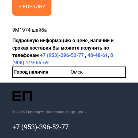
В КОРЗИНУ
9M1974 шайба
Подробную информацию о цене, наличии и
сроках поставки Вы можете получить по
телефонам
+7 (953)-396-52-77
,
48-48-61
,
8
(908) 119-65-59
Город наличия
Омск
© 2026 Европартс Все права защищены
+7 (953)-396-52-77