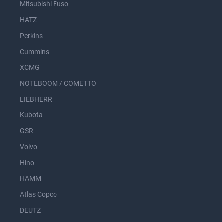
Mitsubishi Fuso
HATZ
Perkins
Cummins
XCMG
NOTEBOOM / COMETTO
LIEBHERR
Kubota
GSR
Volvo
Hino
HAMM
Atlas Copco
DEUTZ