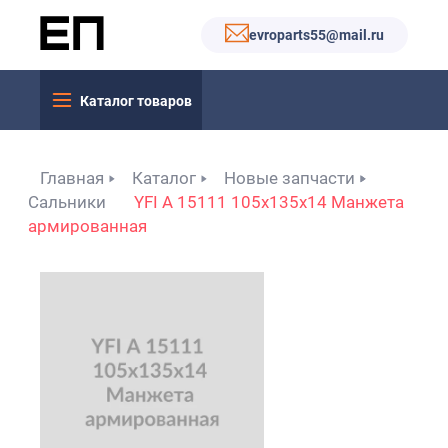
evroparts55@mail.ru
Каталог товаров
Главная
Каталог
Новые запчасти
Сальники
YFI A 15111 105x135x14 Манжета
армированная