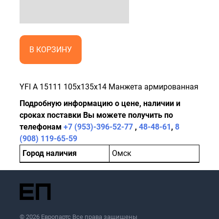
В КОРЗИНУ
YFI A 15111 105x135x14 Манжета армированная
Подробную информацию о цене, наличии и
сроках поставки Вы можете получить по
телефонам
+7 (953)-396-52-77
,
48-48-61
,
8
(908) 119-65-59
Город наличия
Омск
© 2026 Европартс Все права защищены