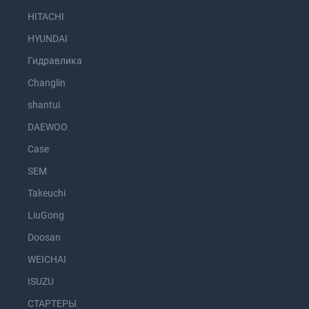
HITACHI
HYUNDAI
Гидравлика
Changlin
shantui
DAEWOO
Case
SEM
Takeuchi
LiuGong
Doosan
WEICHAI
ISUZU
СТАРТЕРЫ