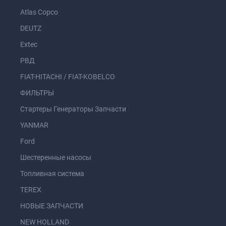
Atlas Copco
DEUTZ
Extec
РВД
FIAT-HITACHI / FIAT-KOBELCO
ФИЛЬТРЫ
Стартеры Генераторы Запчасти
YANMAR
Ford
Шестеренные насосы
Топливная система
TEREX
НОВЫЕ ЗАПЧАСТИ
NEW HOLLAND