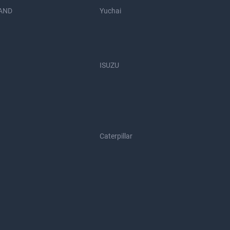
AND
Yuchai
ISUZU
Caterpillar