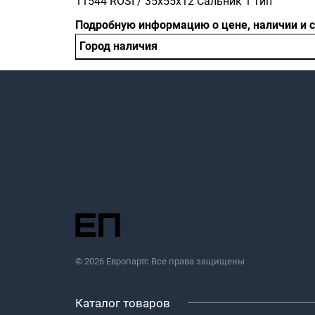
11544 ROSI / 35x55x12 Сальник 1 тип
Подробную информацию о цене, наличии и 
Город наличия
© 2026 Европартс Все права защищены
Каталог товаров