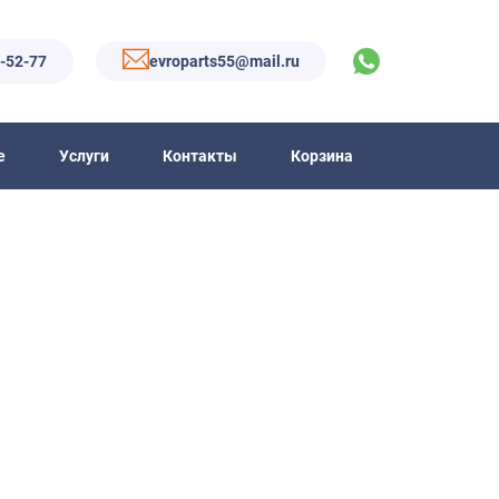
6-52-77
evroparts55@mail.ru
е
Услуги
Контакты
Корзина