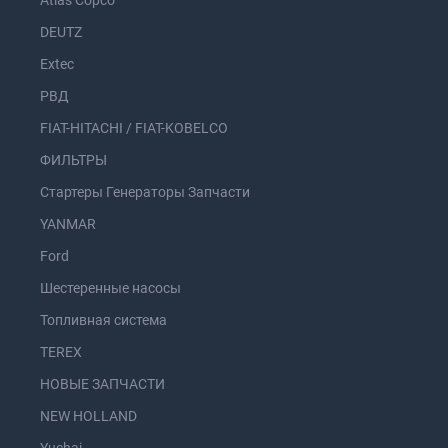
Atlas Copco
DEUTZ
Extec
РВД
FIAT-HITACHI / FIAT-KOBELCO
ФИЛЬТРЫ
Стартеры Генераторы Запчасти
YANMAR
Ford
Шестеренные насосы
Топливная система
TEREX
НОВЫЕ ЗАПЧАСТИ
NEW HOLLAND