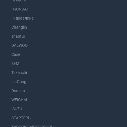
HITACHI
HYUNDAI
Гидравлика
Changlin
shantui
DAEWOO
Case
SEM
Takeuchi
LiuGong
Doosan
WEICHAI
ISUZU
СТАРТЕРЫ