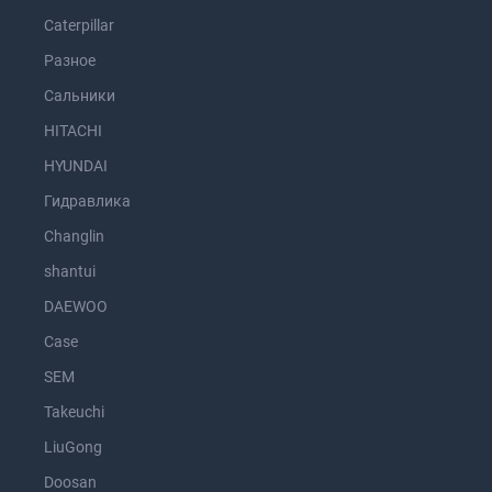
Caterpillar
Разное
Сальники
HITACHI
HYUNDAI
Гидравлика
Changlin
shantui
DAEWOO
Case
SEM
Takeuchi
LiuGong
Doosan