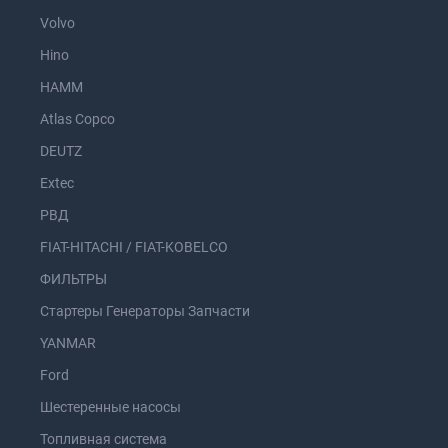
Volvo
Hino
HAMM
Atlas Copco
DEUTZ
Extec
РВД
FIAT-HITACHI / FIAT-KOBELCO
ФИЛЬТРЫ
Стартеры Генераторы Запчасти
YANMAR
Ford
Шестеренные насосы
Топливная система