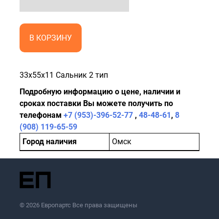
В КОРЗИНУ
33x55x11 Сальник 2 тип
Подробную информацию о цене, наличии и
сроках поставки Вы можете получить по
телефонам
+7 (953)-396-52-77
,
48-48-61
,
8
(908) 119-65-59
Город наличия
Омск
© 2026 Европартс Все права защищены