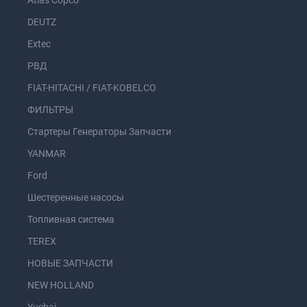
Atlas Copco
DEUTZ
Extec
РВД
FIAT-HITACHI / FIAT-KOBELCO
ФИЛЬТРЫ
Стартеры Генераторы Запчасти
YANMAR
Ford
Шестеренные насосы
Топливная система
TEREX
НОВЫЕ ЗАПЧАСТИ
NEW HOLLAND