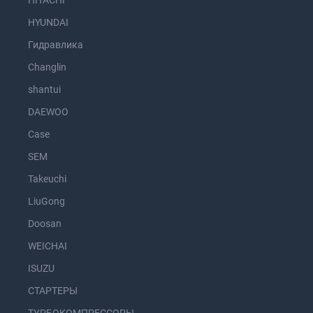
HITACHI
HYUNDAI
Гидравлика
Changlin
shantui
DAEWOO
Case
SEM
Takeuchi
LiuGong
Doosan
WEICHAI
ISUZU
СТАРТЕРЫ