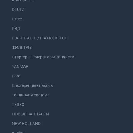
Atlas Copco
DEUTZ
Extec
РВД
FIAT-HITACHI / FIAT-KOBELCO
ФИЛЬТРЫ
Стартеры Генераторы Запчасти
YANMAR
Ford
Шестеренные насосы
Топливная система
TEREX
НОВЫЕ ЗАПЧАСТИ
NEW HOLLAND