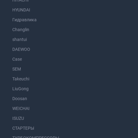
HITACHI
HYUNDAI
Гидравлика
Changlin
shantui
DAEWOO
Case
SEM
Takeuchi
LiuGong
Doosan
WEICHAI
ISUZU
СТАРТЕРЫ