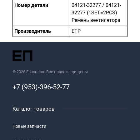
Номер детали
04121-32277 / 04121-
32277 (1SET=2PCS)
Ремень вентилятора
Производитель
ETP
© 2026 Европартс Все права защищены
+7 (953)-396-52-77
Каталог товаров
Новые запчасти