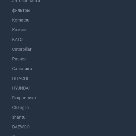
автозапчасти
фильтры
Komatsu
Каминз
KATO
Caterpillar
Разное
Сальники
HITACHI
HYUNDAI
Гидравлика
Changlin
shantui
DAEWOO