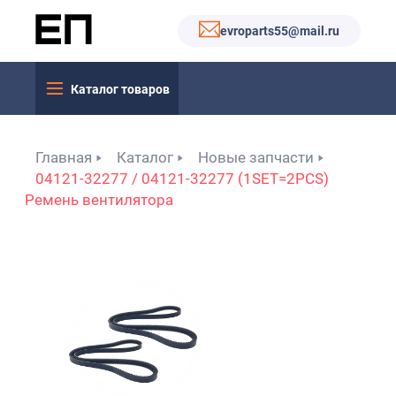
evroparts55@mail.ru
Каталог товаров
Главная
Каталог
Новые запчасти
04121-32277 / 04121-32277 (1SET=2PCS)
Ремень вентилятора