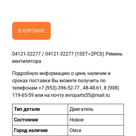
В КОРЗИНУ
04121-32277 / 04121-32277 (1SET=2PCS) Ремень
вентилятора
Подробную информацию о цене, наличии и
сроках поставки Вы можете получить по
телефонам
+7 (953)-396-52-77
,
48-48-61
,
8 (908)
119-65-59
или на почту evroparts55@mail.ru
Тип детали
Двигатель
Состояние
Новое
Город наличия
Омск