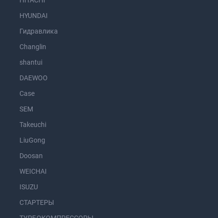
HITACHI
HYUNDAI
Гидравлика
Changlin
shantui
DAEWOO
Case
SEM
Takeuchi
LiuGong
Doosan
WEICHAI
ISUZU
СТАРТЕРЫ