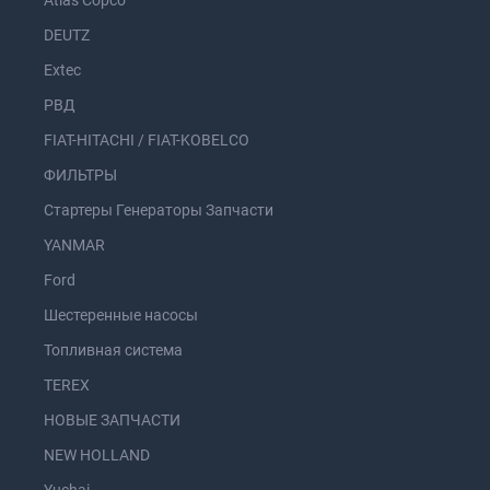
Atlas Copco
DEUTZ
Extec
РВД
FIAT-HITACHI / FIAT-KOBELCO
ФИЛЬТРЫ
Стартеры Генераторы Запчасти
YANMAR
Ford
Шестеренные насосы
Топливная система
TEREX
НОВЫЕ ЗАПЧАСТИ
NEW HOLLAND