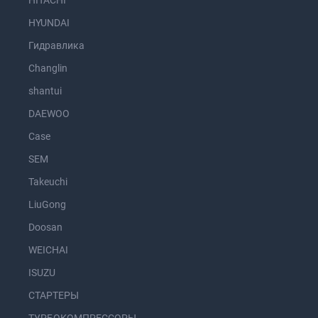
HITACHI
HYUNDAI
Гидравлика
Changlin
shantui
DAEWOO
Case
SEM
Takeuchi
LiuGong
Doosan
WEICHAI
ISUZU
СТАРТЕРЫ