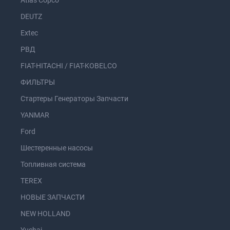
Atlas Copco
DEUTZ
Extec
РВД
FIAT-HITACHI / FIAT-KOBELCO
ФИЛЬТРЫ
Стартеры Генераторы Запчасти
YANMAR
Ford
Шестеренные насосы
Топливная система
TEREX
НОВЫЕ ЗАПЧАСТИ
NEW HOLLAND