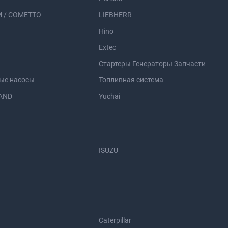
 / COMETTO
LIEBHERR
Hino
Extec
Стартеры Генераторы Запчасти
ые насосы
Топливная система
AND
Yuchai
ISUZU
Caterpillar