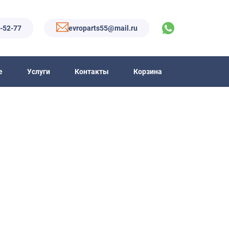
6-52-77
evroparts55@mail.ru
е
Услуги
Контакты
Корзина