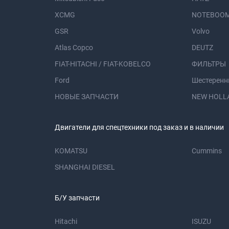
XCMG
NOTEBOOM
GSR
Volvo
Atlas Copco
DEUTZ
FIAT-HITACHI / FIAT-KOBELCO
ФИЛЬТРЫ
Ford
Шестеренн
НОВЫЕ ЗАПЧАСТИ
NEW HOLL
Двигатели для спецтехники под заказ и в наличии
KOMATSU
Cummins
SHANGHAI DIESEL
Б/У запчасти
Hitachi
ISUZU