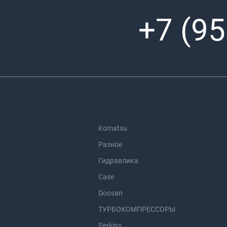
+7 (95
Komatsu
Разное
Гидравлика
Case
Doosan
ТУРБОКОМПРЕССОРЫ
Perkins