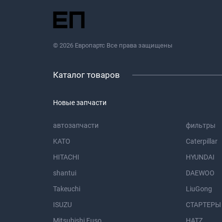
© 2026 Европартс Все права защищены
Каталог товаров
Новые запчасти
автозапчасти
фильтры
KATO
Caterpillar
HITACHI
HYUNDAI
shantui
DAEWOO
Takeuchi
LiuGong
ISUZU
СТАРТЕРЫ
Mitsubishi Fuso
HATZ