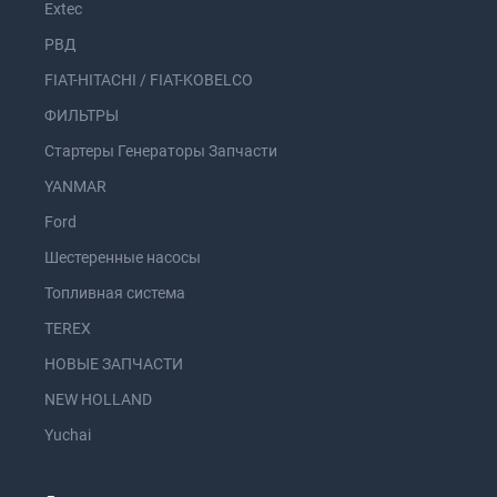
Extec
РВД
FIAT-HITACHI / FIAT-KOBELCO
ФИЛЬТРЫ
Стартеры Генераторы Запчасти
YANMAR
Ford
Шестеренные насосы
Топливная система
TEREX
НОВЫЕ ЗАПЧАСТИ
NEW HOLLAND
Yuchai