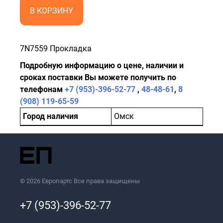
В КОРЗИНУ
7N7559 Прокладка
Подробную информацию о цене, наличии и
сроках поставки Вы можете получить по
телефонам
+7 (953)-396-52-77
,
48-48-61
,
8
(908) 119-65-59
Город наличия
Омск
© 2026 Европартс Все права защищены
+7 (953)-396-52-77