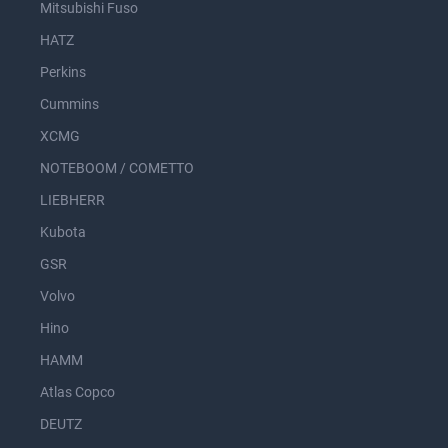
Mitsubishi Fuso
HATZ
Perkins
Cummins
XCMG
NOTEBOOM / COMETTO
LIEBHERR
Kubota
GSR
Volvo
Hino
HAMM
Atlas Copco
DEUTZ