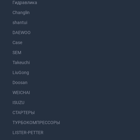
Гидравлика
Changlin
shantui
DAEWOO
Case
SEM
Takeuchi
LiuGong
Doosan
WEICHAI
ISUZU
СТАРТЕРЫ
ТУРБОКОМПРЕССОРЫ
LISTER-PETTER