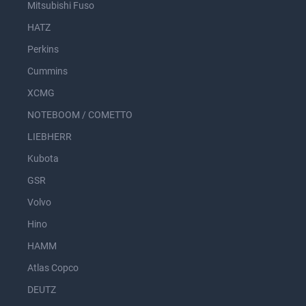
Mitsubishi Fuso
HATZ
Perkins
Cummins
XCMG
NOTEBOOM / COMETTO
LIEBHERR
Kubota
GSR
Volvo
Hino
HAMM
Atlas Copco
DEUTZ