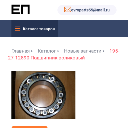
evroparts55@mail.ru
Каталог товаров
Главная
Каталог
Новые запчасти
195-
27-12890 Подшипник роликовый