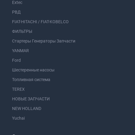
Extec
РВД
FIAT-HITACHI / FIAT-KOBELCO
ФИЛЬТРЫ
Стартеры Генераторы Запчасти
YANMAR
Ford
Шестеренные насосы
Топливная система
TEREX
НОВЫЕ ЗАПЧАСТИ
NEW HOLLAND
Yuchai