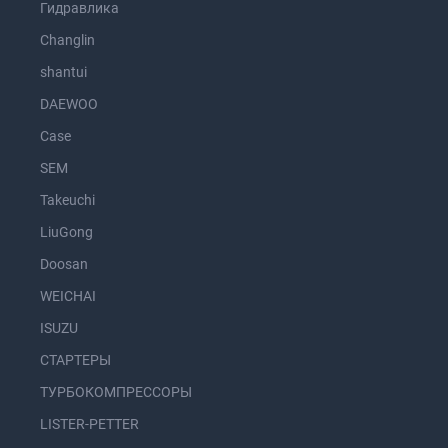
Гидравлика
Changlin
shantui
DAEWOO
Case
SEM
Takeuchi
LiuGong
Doosan
WEICHAI
ISUZU
СТАРТЕРЫ
ТУРБОКОМПРЕССОРЫ
LISTER-PETTER