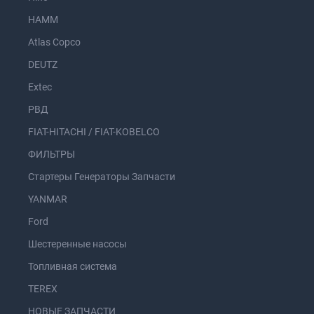
HAMM
Atlas Copco
DEUTZ
Extec
РВД
FIAT-HITACHI / FIAT-KOBELCO
ФИЛЬТРЫ
Стартеры Генераторы Запчасти
YANMAR
Ford
Шестеренные насосы
Топливная система
TEREX
НОВЫЕ ЗАПЧАСТИ