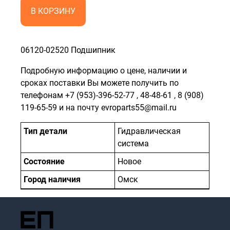
В КОРЗИНУ
06120-02520 Подшипник
Подробную информацию о цене, наличии и
сроках поставки Вы можете получить по
телефонам
+7 (953)-396-52-77
,
48-48-61
,
8 (908)
119-65-59
и на почту evroparts55@mail.ru
Тип детали
Гидравлическая
система
Состояние
Новое
Город наличия
Омск