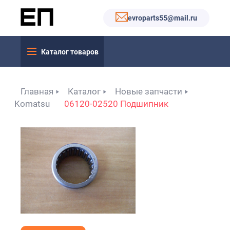
evroparts55@mail.ru
Каталог товаров
Главная
Каталог
Новые запчасти
Komatsu
06120-02520 Подшипник