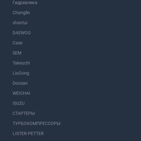
Гидравлика
Changlin
shantui
DAEWOO
Case
SEM
Takeuchi
LiuGong
Doosan
WEICHAI
ISUZU
СТАРТЕРЫ
ТУРБОКОМПРЕССОРЫ
LISTER-PETTER