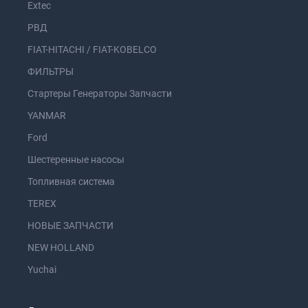
Extec
РВД
FIAT-HITACHI / FIAT-KOBELCO
ФИЛЬТРЫ
Стартеры Генераторы Запчасти
YANMAR
Ford
Шестеренные насосы
Топливная система
TEREX
НОВЫЕ ЗАПЧАСТИ
NEW HOLLAND
Yuchai