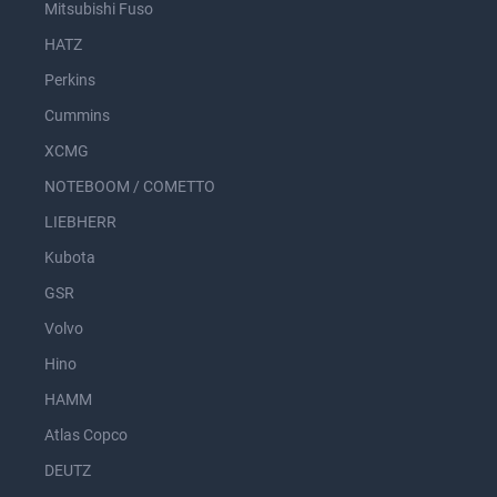
Mitsubishi Fuso
HATZ
Perkins
Cummins
XCMG
NOTEBOOM / COMETTO
LIEBHERR
Kubota
GSR
Volvo
Hino
HAMM
Atlas Copco
DEUTZ