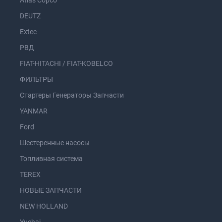
Atlas Copco
DEUTZ
Extec
РВД
FIAT-HITACHI / FIAT-KOBELCO
ФИЛЬТРЫ
Стартеры Генераторы Запчасти
YANMAR
Ford
Шестеренные насосы
Топливная система
TEREX
НОВЫЕ ЗАПЧАСТИ
NEW HOLLAND