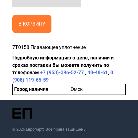
В КОРЗИНУ
7Т0158 Плавающее уплотнение
Подробную информацию о цене, наличии и
сроках поставки Вы можете получить по
телефонам
+7 (953)-396-52-77
,
48-48-61
,
8
(908) 119-65-59
Город наличия
Омск
© 2026 Европартс Все права защищены