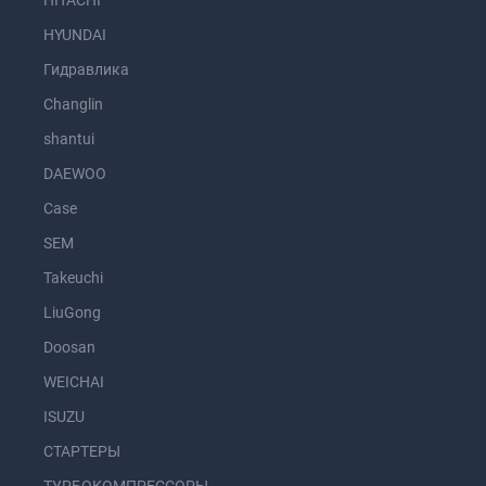
HITACHI
HYUNDAI
Гидравлика
Changlin
shantui
DAEWOO
Case
SEM
Takeuchi
LiuGong
Doosan
WEICHAI
ISUZU
СТАРТЕРЫ