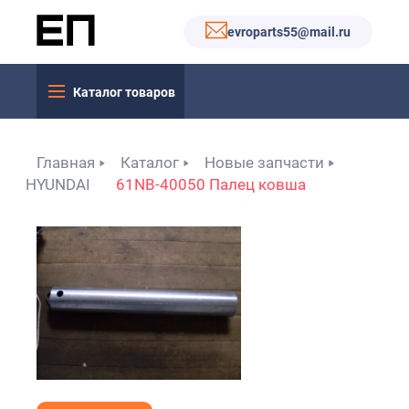
evroparts55@mail.ru
Каталог товаров
Главная
Каталог
Новые запчасти
HYUNDAI
61NB-40050 Палец ковша