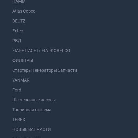
HAMM
Atlas Copco
DEUTZ
Extec
РВД
FIAT-HITACHI / FIAT-KOBELCO
ФИЛЬТРЫ
Стартеры Генераторы Запчасти
YANMAR
Ford
Шестеренные насосы
Топливная система
TEREX
НОВЫЕ ЗАПЧАСТИ