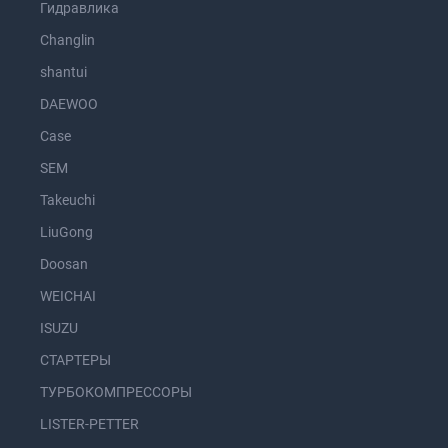
Гидравлика
Changlin
shantui
DAEWOO
Case
SEM
Takeuchi
LiuGong
Doosan
WEICHAI
ISUZU
СТАРТЕРЫ
ТУРБОКОМПРЕССОРЫ
LISTER-PETTER