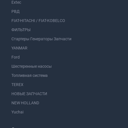
Extec
РВД
FIAT-HITACHI / FIAT-KOBELCO
ФИЛЬТРЫ
Стартеры Генераторы Запчасти
YANMAR
Ford
Шестеренные насосы
Топливная система
TEREX
НОВЫЕ ЗАПЧАСТИ
NEW HOLLAND
Yuchai