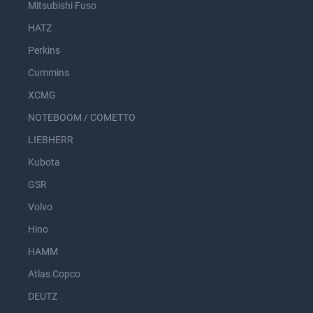
Mitsubishi Fuso
HATZ
Perkins
Cummins
XCMG
NOTEBOOM / COMETTO
LIEBHERR
Kubota
GSR
Volvo
Hino
HAMM
Atlas Copco
DEUTZ