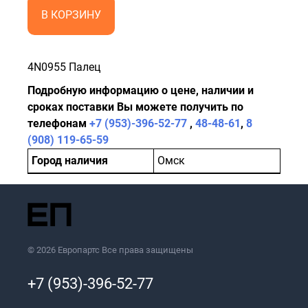
В КОРЗИНУ
4N0955 Палец
Подробную информацию о цене, наличии и
сроках поставки Вы можете получить по
телефонам
+7 (953)-396-52-77
,
48-48-61
,
8
(908) 119-65-59
Город наличия
Омск
© 2026 Европартс Все права защищены
+7 (953)-396-52-77