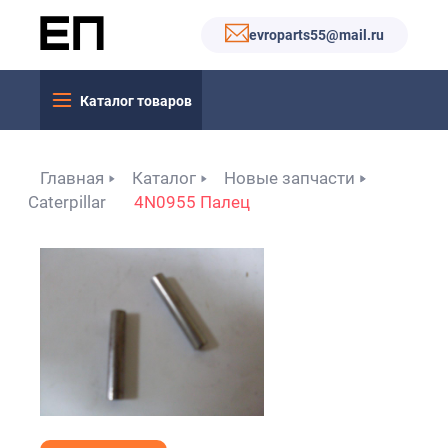
evroparts55@mail.ru
Каталог товаров
Главная
Каталог
Новые запчасти
Caterpillar
4N0955 Палец