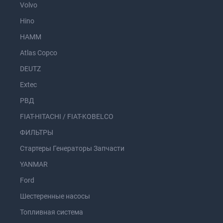
Volvo
Hino
HAMM
Atlas Copco
DEUTZ
Extec
РВД
FIAT-HITACHI / FIAT-KOBELCO
ФИЛЬТРЫ
Стартеры Генераторы Запчасти
YANMAR
Ford
Шестеренные насосы
Топливная система