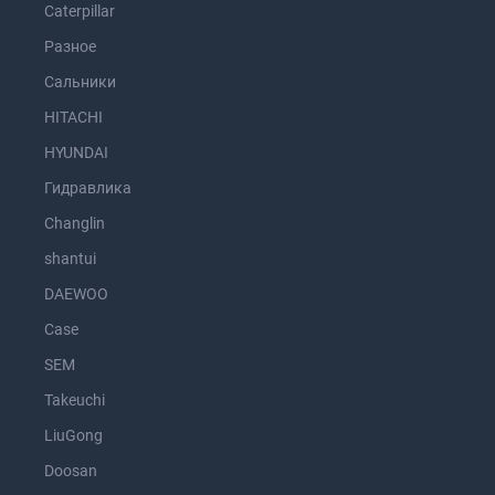
Caterpillar
Разное
Сальники
HITACHI
HYUNDAI
Гидравлика
Changlin
shantui
DAEWOO
Case
SEM
Takeuchi
LiuGong
Doosan