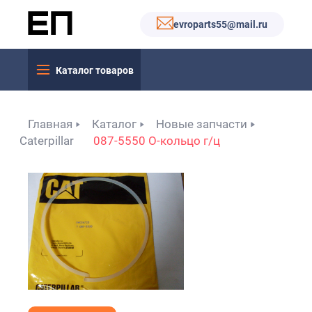
evroparts55@mail.ru
Каталог товаров
Главная
Каталог
Новые запчасти
Caterpillar
087-5550 О-кольцо г/ц