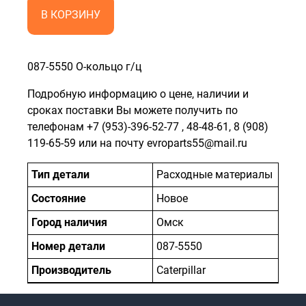
В КОРЗИНУ
087-5550 О-кольцо г/ц
Подробную информацию о цене, наличии и
сроках поставки Вы можете получить по
телефонам
+7 (953)-396-52-77
,
48-48-61
,
8 (908)
119-65-59
или на почту evroparts55@mail.ru
Тип детали
Расходные материалы
Состояние
Новое
Город наличия
Омск
Номер детали
087-5550
Производитель
Caterpillar