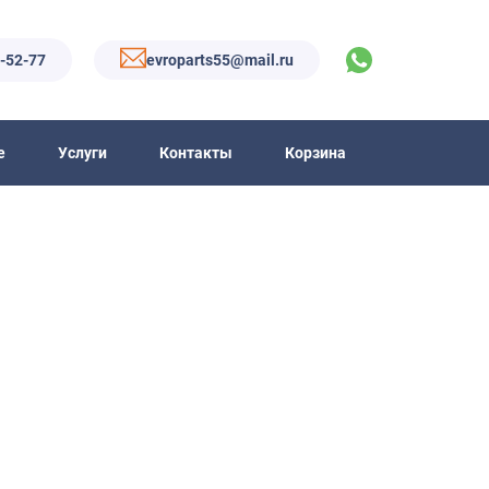
6-52-77
evroparts55@mail.ru
е
Услуги
Контакты
Корзина