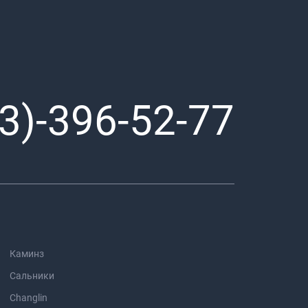
3)-396-52-77
Каминз
Сальники
Changlin