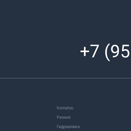
+7 (95
Komatsu
Разное
Гидравлика