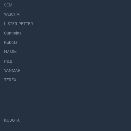
SEM
WEICHAI
LISTER-PETTER
Cummins
Kubota
HAMM
РВД
YANMAR
TEREX
KUBOTA