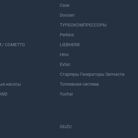
Case
Doosan
ТУРБОКОМПРЕССОРЫ
Perkins
 / COMETTO
LIEBHERR
Hino
Extec
Стартеры Генераторы Запчасти
ые насосы
Топливная система
AND
Yuchai
ISUZU