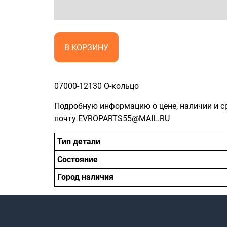
В КОРЗИНУ
07000-12130 О-кольцо
Подробную информацию о цене, наличии и с
почту EVROPARTS55@MAIL.RU
Тип детали
Состояние
Город наличия