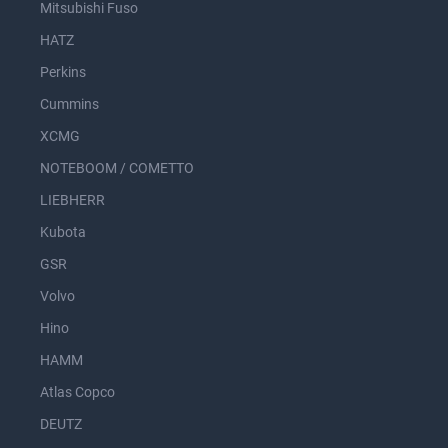
Mitsubishi Fuso
HATZ
Perkins
Cummins
XCMG
NOTEBOOM / COMETTO
LIEBHERR
Kubota
GSR
Volvo
Hino
HAMM
Atlas Copco
DEUTZ