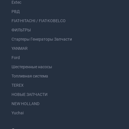
Extec
РВД
FIAT-HITACHI / FIAT-KOBELCO
ФИЛЬТРЫ
Стартеры Генераторы Запчасти
YANMAR
Ford
Шестеренные насосы
Топливная система
TEREX
НОВЫЕ ЗАПЧАСТИ
NEW HOLLAND
Yuchai