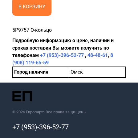
В КОРЗИНУ
5P9757 О-кольцо
Подробную информацию о цене, наличии и
сроках поставки Вы можете получить по
телефонам
+7 (953)-396-52-77
,
48-48-61
,
8
(908) 119-65-59
Город наличия
Омск
© 2026 Европартс Все права защищены
+7 (953)-396-52-77