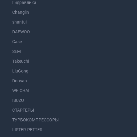
Гидравлика
Changlin
shantui
DAEWOO
Case
SEM
Takeuchi
LiuGong
Doosan
WEICHAI
ISUZU
СТАРТЕРЫ
ТУРБОКОМПРЕССОРЫ
LISTER-PETTER