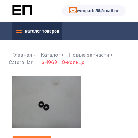
evroparts55@mail.ru
Каталог товаров
Главная
Каталог
Новые запчасти
Caterpillar
6H9691 O-кольцо