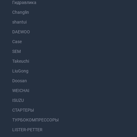
Гидравлика
Changlin
shantui
DAEWOO
Case
SEM
Takeuchi
LiuGong
Doosan
WEICHAI
ISUZU
СТАРТЕРЫ
ТУРБОКОМПРЕССОРЫ
LISTER-PETTER