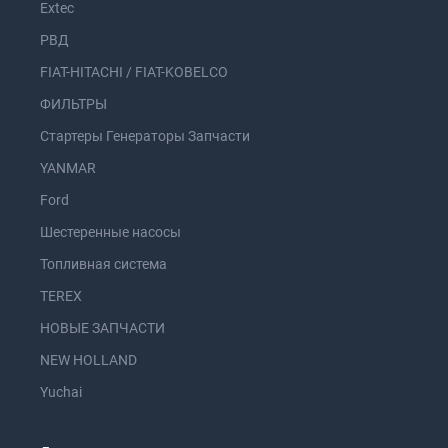
Extec
РВД
FIAT-HITACHI / FIAT-KOBELCO
ФИЛЬТРЫ
Стартеры Генераторы Запчасти
YANMAR
Ford
Шестеренные насосы
Топливная система
TEREX
НОВЫЕ ЗАПЧАСТИ
NEW HOLLAND
Yuchai