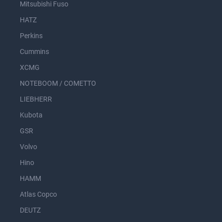
Mitsubishi Fuso
HATZ
Perkins
Cummins
XCMG
NOTEBOOM / COMETTO
LIEBHERR
Kubota
GSR
Volvo
Hino
HAMM
Atlas Copco
DEUTZ