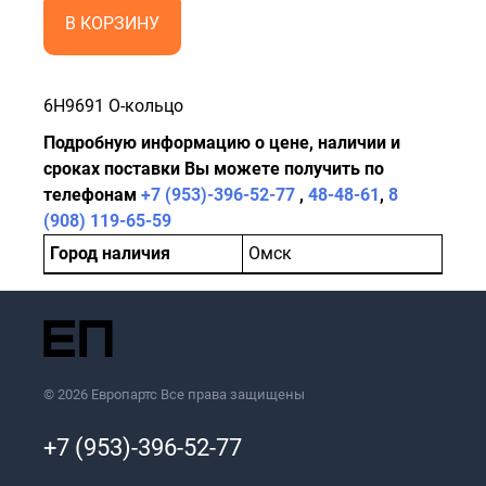
В КОРЗИНУ
6H9691 O-кольцо
Подробную информацию о цене, наличии и
сроках поставки Вы можете получить по
телефонам
+7 (953)-396-52-77
,
48-48-61
,
8
(908) 119-65-59
Город наличия
Омск
© 2026 Европартс Все права защищены
+7 (953)-396-52-77