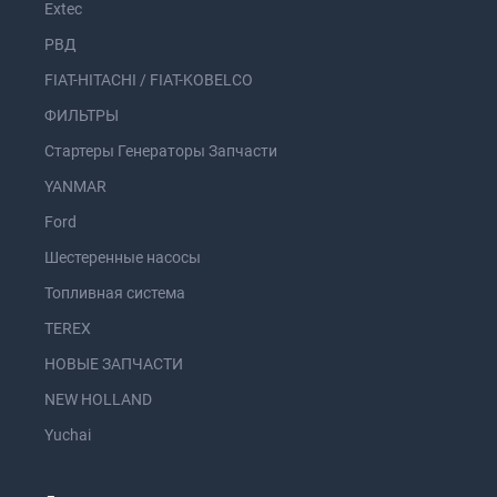
Extec
РВД
FIAT-HITACHI / FIAT-KOBELCO
ФИЛЬТРЫ
Стартеры Генераторы Запчасти
YANMAR
Ford
Шестеренные насосы
Топливная система
TEREX
НОВЫЕ ЗАПЧАСТИ
NEW HOLLAND
Yuchai