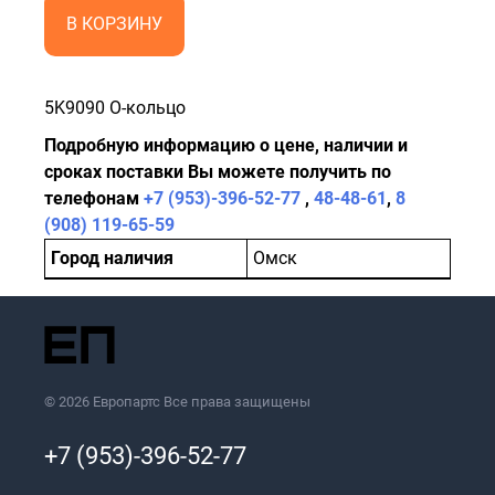
В КОРЗИНУ
5K9090 О-кольцо
Подробную информацию о цене, наличии и
сроках поставки Вы можете получить по
телефонам
+7 (953)-396-52-77
,
48-48-61
,
8
(908) 119-65-59
Город наличия
Омск
© 2026 Европартс Все права защищены
+7 (953)-396-52-77