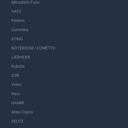
Mitsubishi Fuso
HATZ
Perkins
Cummins
XCMG
NOTEBOOM / COMETTO
LIEBHERR
Kubota
GSR
Volvo
Hino
HAMM
Atlas Copco
DEUTZ