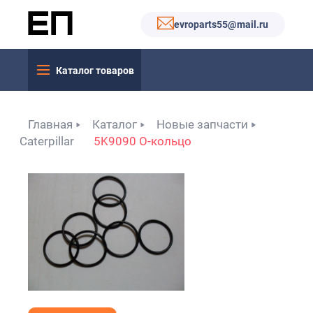
evroparts55@mail.ru
Каталог товаров
Главная
Каталог
Новые запчасти
Caterpillar
5K9090 О-кольцо