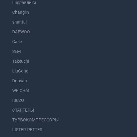
Гидравлика
Changlin
shantui
DAEWOO
Case
SEM
Takeuchi
LiuGong
Doosan
WEICHAI
ISUZU
СТАРТЕРЫ
ТУРБОКОМПРЕССОРЫ
LISTER-PETTER