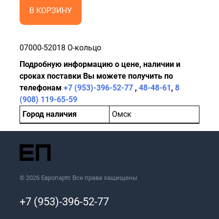
В КОРЗИНУ
07000-52018 О-кольцо
Подробную информацию о цене, наличии и
сроках поставки Вы можете получить по
телефонам
+7 (953)-396-52-77
,
48-48-61
,
8
(908) 119-65-59
Город наличия
Омск
© 2026 Европартс Все права защищены
+7 (953)-396-52-77