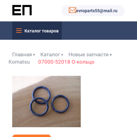
evroparts55@mail.ru
Каталог товаров
Главная
Каталог
Новые запчасти
Komatsu
07000-52018 О-кольцо