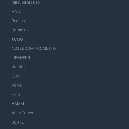
Mitsubishi Fuso
HATZ
Perkins
Cummins
XCMG
NOTEBOOM / COMETTO
LIEBHERR
Kubota
GSR
Volvo
Hino
HAMM
Atlas Copco
DEUTZ