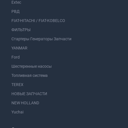
Extec
РВД
FIAT-HITACHI / FIAT-KOBELCO
ФИЛЬТРЫ
Стартеры Генераторы Запчасти
YANMAR
Ford
Шестеренные насосы
Топливная система
TEREX
НОВЫЕ ЗАПЧАСТИ
NEW HOLLAND
Yuchai