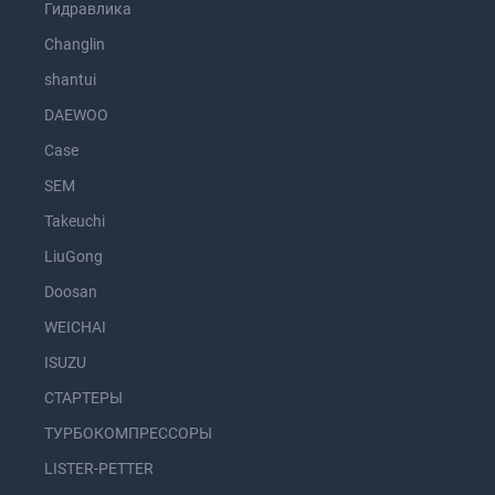
Гидравлика
Changlin
shantui
DAEWOO
Case
SEM
Takeuchi
LiuGong
Doosan
WEICHAI
ISUZU
СТАРТЕРЫ
ТУРБОКОМПРЕССОРЫ
LISTER-PETTER